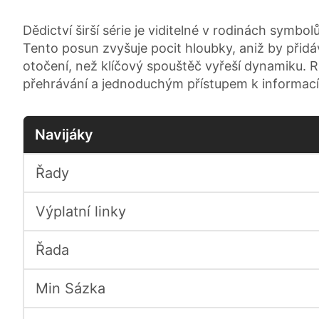
Dědictví širší série je viditelné v rodinách symbol
Tento posun zvyšuje pocit hloubky, aniž by přidá
otočení, než klíčový spouštěč vyřeší dynamiku. 
přehrávání a jednoduchým přístupem k informacím 
Navijáky
Řady
Výplatní linky
Řada
Min Sázka