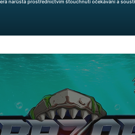
terá narůstá prostřednictvím šťouchnutí očekávání a sous