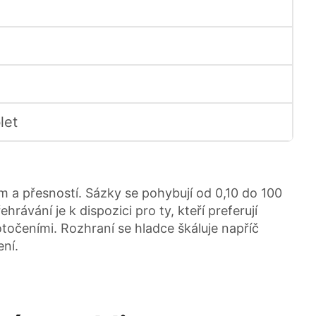
let
m a přesností. Sázky se pohybují od 0,10 do 100
ávání je k dispozici pro ty, kteří preferují
očeními. Rozhraní se hladce škáluje napříč
ení.