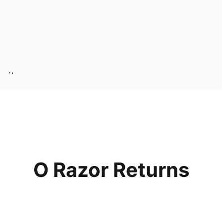
l výhry
České republice
O Razor Returns