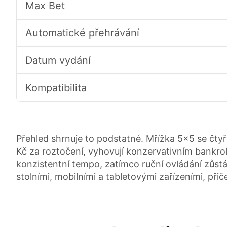
Max Bet
Automatické přehrávání
Datum vydání
Kompatibilita
Přehled shrnuje to podstatné. Mřížka 5x5 se čtyř
Kč za roztočení, vyhovují konzervativním bankroll
konzistentní tempo, zatímco ruční ovládání zůs
stolními, mobilními a tabletovými zařízeními, při