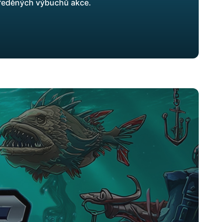
tředěných výbuchů akce.