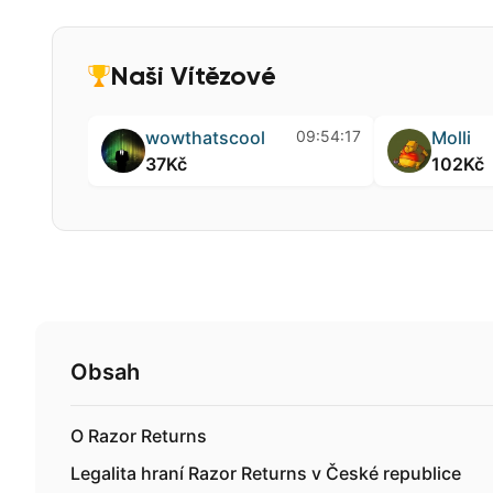
Naši Vítězové
wowtha
37Kč
Obsah
O Razor Returns
Legalita hraní Razor Returns v České republice