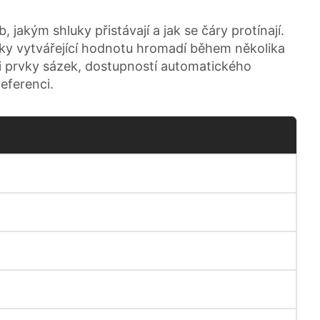
 jakým shluky přistávají a jak se čáry protínají.
rvky vytvářející hodnotu hromadí během několika
mi prvky sázek, dostupností automatického
eferenci.